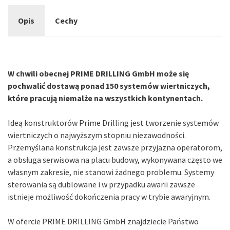
Opis
Cechy
W chwili obecnej PRIME DRILLING GmbH może się
pochwalić dostawą ponad 150 systemów wiertniczych,
które pracują niemalże na wszystkich kontynentach.
Ideą konstruktorów Prime Drilling jest tworzenie systemów
wiertniczych o najwyższym stopniu niezawodności.
Przemyślana konstrukcja jest zawsze przyjazna operatorom,
a obsługa serwisowa na placu budowy, wykonywana często we
własnym zakresie, nie stanowi żadnego problemu. Systemy
sterowania są dublowane i w przypadku awarii zawsze
istnieje możliwość dokończenia pracy w trybie awaryjnym.
W ofercie PRIME DRILLING GmbH znajdziecie Państwo