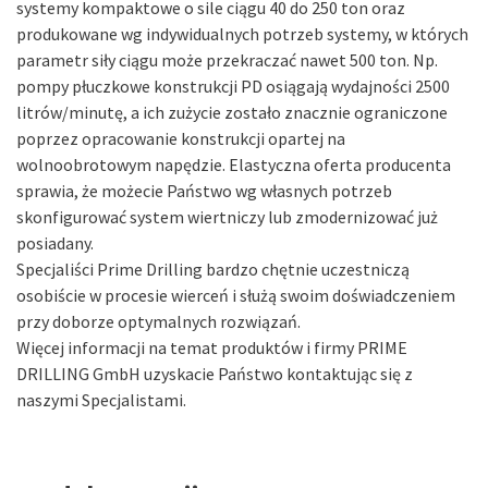
systemy kompaktowe o sile ciągu 40 do 250 ton oraz
produkowane wg indywidualnych potrzeb systemy, w których
parametr siły ciągu może przekraczać nawet 500 ton. Np.
pompy płuczkowe konstrukcji PD osiągają wydajności 2500
litrów/minutę, a ich zużycie zostało znacznie ograniczone
poprzez opracowanie konstrukcji opartej na
wolnoobrotowym napędzie. Elastyczna oferta producenta
sprawia, że możecie Państwo wg własnych potrzeb
skonfigurować system wiertniczy lub zmodernizować już
posiadany.
Specjaliści Prime Drilling bardzo chętnie uczestniczą
osobiście w procesie wierceń i służą swoim doświadczeniem
przy doborze optymalnych rozwiązań.
Więcej informacji na temat produktów i firmy PRIME
DRILLING GmbH uzyskacie Państwo kontaktując się z
naszymi Specjalistami.