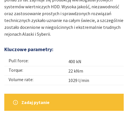
systemów wiertniczych HDD. Wysoka jakość, niezawodność
oraz zastosowanie prostych i sprawdzonych rozwiązań
technicznych zyskało uznanie na całym świecie, a szczególnie
zostało docenione w niegościnnych i ekstremalnie trudnych
rejonach Alaski i Syberii.
Kluczowe parametry:
Pull force:
400 kN
Torque:
22 kNm
Volume rate:
1029 l/min
Zadaj pytanie