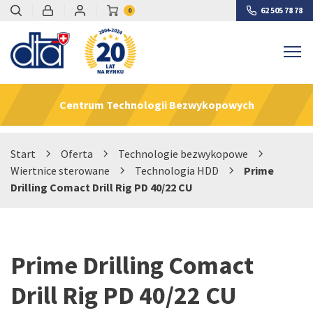
62 505 78 78
0
Centrum Technologii Bezwykopowych
Start
›
Oferta
›
Technologie bezwykopowe
›
Wiertnice sterowane
›
Technologia HDD
›
Prime
Drilling Comact Drill Rig PD 40/22 CU
Prime Drilling Comact
Drill Rig PD 40/22 CU