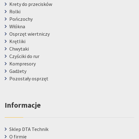
Krety do przecisków
Rolki
Pończochy
Włókna
Osprzęt wiertniczy
Krętliki
Chwytaki
Czyściki do rur
Kompresory
Gadżety
Pozostały osprzęt
Informacje
Sklep DTA Technik
O firmie