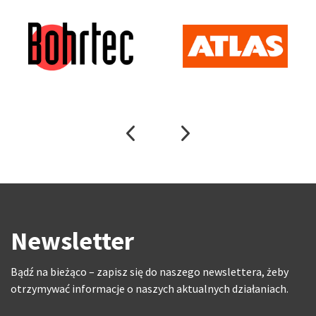
Newsletter
Bądź na bieżąco – zapisz się do naszego newslettera, żeby
otrzymywać informacje o naszych aktualnych działaniach.