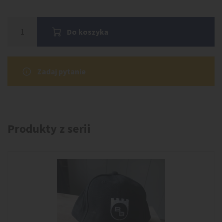
Do koszyka
Zadaj pytanie
Produkty z serii