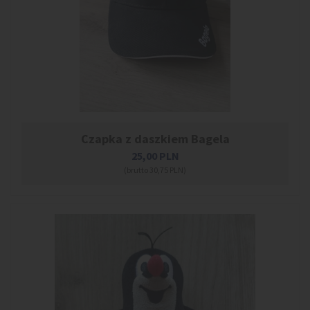
Czapka z daszkiem Bagela
25,00
PLN
(brutto 30,75 PLN)