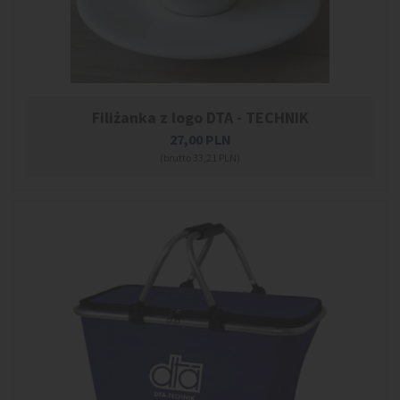
Filiżanka z logo DTA - TECHNIK
27,00
PLN
(brutto 33,21 PLN)