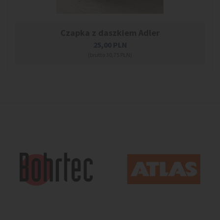
Czapka z daszkiem Adler
25,00
PLN
(brutto 30,75 PLN)