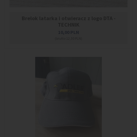
Brelok latarka i otwieracz z logo DTA -
TECHNIK
10,00
PLN
(brutto 12,30 PLN)