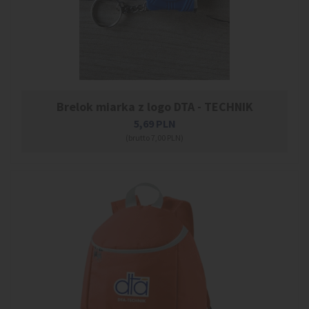
Brelok miarka z logo DTA - TECHNIK
5,69
PLN
(brutto 7,00 PLN)