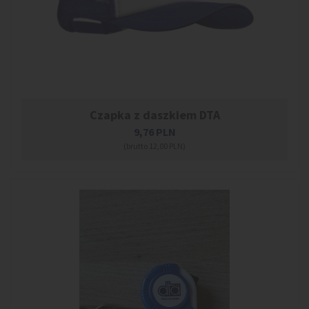
Czapka z daszkiem DTA
9,76
PLN
(brutto 12,00 PLN)