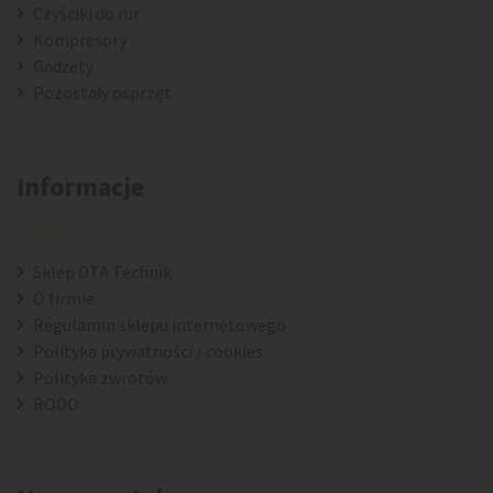
Czyściki do rur
Kompresory
Gadżety
Pozostały osprzęt
Informacje
Sklep DTA Technik
O firmie
Regulamin sklepu internetowego
Polityka prywatności / cookies
Polityka zwrotów
RODO