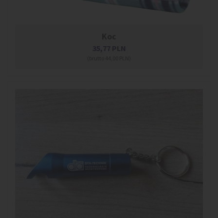
Koc
35,77
PLN
(brutto 44,00 PLN)