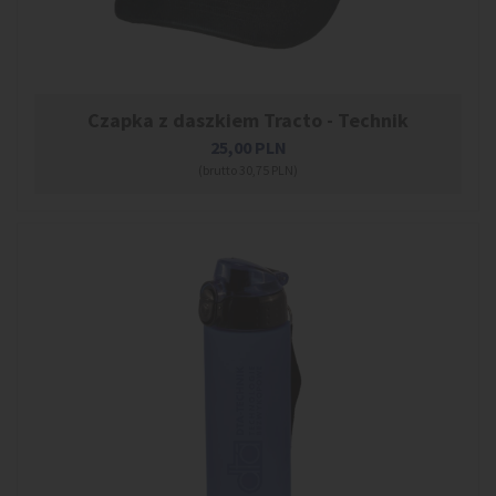
Czapka z daszkiem Tracto - Technik
25,00
PLN
(brutto 30,75 PLN)