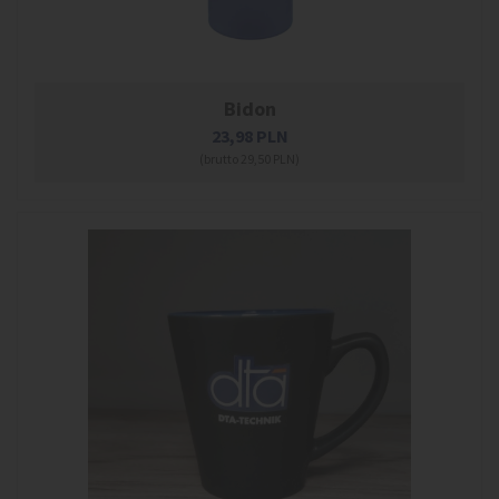
Bidon
23,98
PLN
(brutto 29,50 PLN)