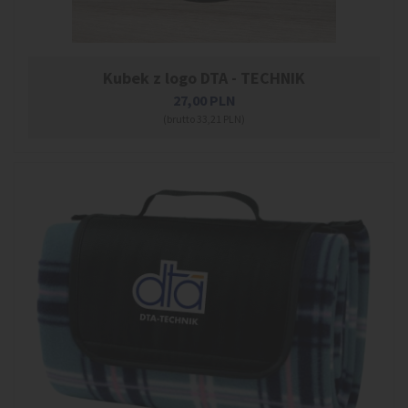
Kubek z logo DTA - TECHNIK
27,00
PLN
(brutto 33,21 PLN)