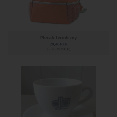
Plecak termiczny
28,46
PLN
(brutto 35,00 PLN)